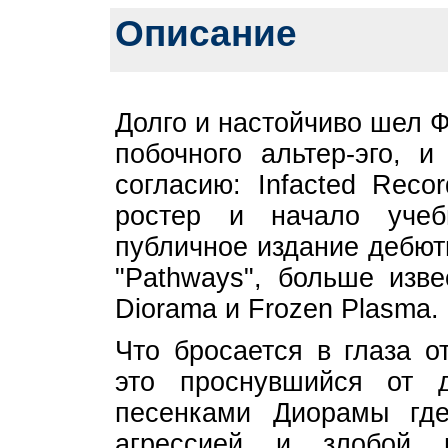
Описание
Долго и настойчиво шел Ф
побочного альтер-эго, 
согласию: Infacted Reco
ростер и начало учеб
публичное издание дебют
"Pathways", больше изв
Diorama и Frozen Plasma.
Что бросается в глаза о
это проснувшийся от 
песенками Диорамы гд
агрессией и злобой 