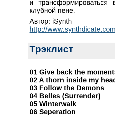
и трансформироваться 
клубной пене.
Автор: iSynth
http://www.synthdicate.co
Трэклист
01 Give back the moment
02 A thorn inside my hea
03 Follow the Demons
04 Belles (Surrender)
05 Winterwalk
06 Seperation