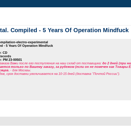
tal. Compiled - 5 Years Of Operation Mindfuck
mpilation-electro-experimental
d - 5 Years Of Operation Mindfuck
я:
CD
Records
е:
PM 23-00501
заказа Вами после его поступления на наш склад от поставщика
:
до 2 дней (при н
ется только по Вашему заказу, за рубежом (если он не помечен как Товары 
сяцев.
- для Москвы.
дов, срок доставки увеличивается на 10-15 дней (доставка "Почтой России").