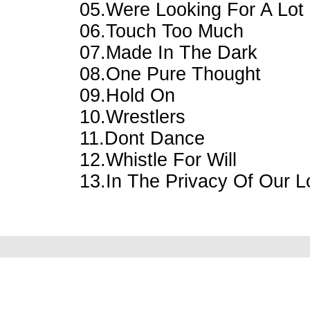
05.Were Looking For A Lot
06.Touch Too Much
07.Made In The Dark
08.One Pure Thought
09.Hold On
10.Wrestlers
11.Dont Dance
12.Whistle For Will
13.In The Privacy Of Our L