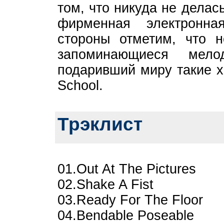
том, что никуда не дела
фирменная электронн
стороны отметим, что 
запоминающиеся мел
подаривший миру такие х
School.
Трэклист
01.Out At The Pictures
02.Shake A Fist
03.Ready For The Floor
04.Bendable Poseable