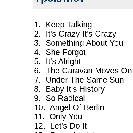
1. Keep Talking
2. It's Crazy It's Crazy
3. Something About You
4. She Forgot
5. It's Alright
6. The Caravan Moves On
7. Under The Same Sun
8. Baby It's History
9. So Radical
10. Angel Of Berlin
11. Only You
12. Let's Do It