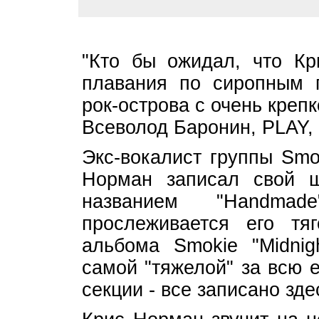
"Кто бы ожидал, что Кр
плавания по сиропным 
рок-острова с очень крепк
Всеволод Баронин, PLAY, 
Экс-вокалист группы Smo
Норман записал свой ш
названием "Handmad
прослеживается его тя
альбома Smokie "Midnig
самой "тяжелой" за всю е
секции - все записано зд