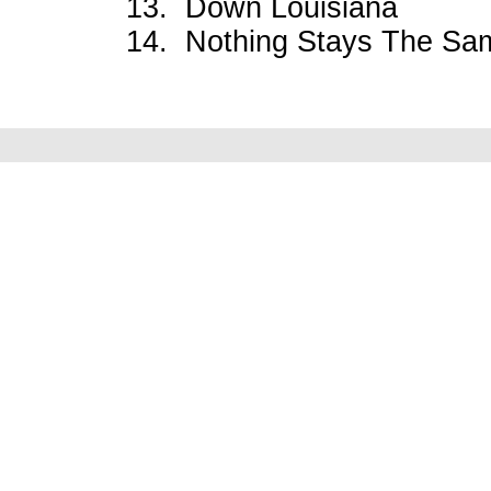
13. Down Louisiana
14. Nothing Stays The Sa