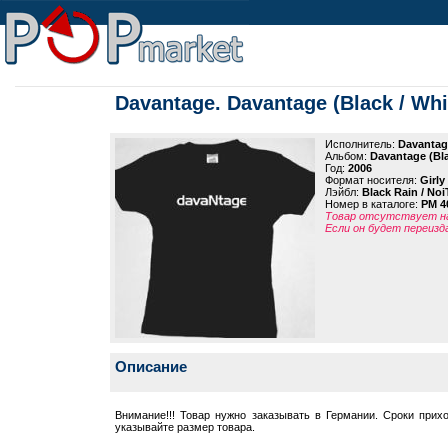
Davantage. Davantage (Black / Whit
Исполнитель:
Davantag
Альбом:
Davantage (Blac
Год:
2006
Формат носителя:
Girly
Лэйбл:
Black Rain / Noi
Номер в каталоге:
PM 4
Товар отсутствует на
Если он будет переизд
Описание
Внимание!!! Товар нужно заказывать в Германии. Сроки прих
указывайте размер товара.