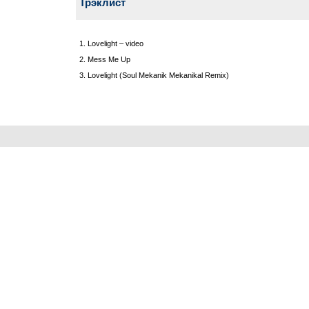
Трэклист
1. Lovelight – video
2. Mess Me Up
3. Lovelight (Soul Mekanik Mekanikal Remix)