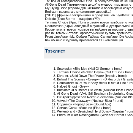
To/Die/For (сладкоголосый Япе - о бесчувственных женщи
All Gone Dead ("потерянные души" о мудрости музыки, с
My Dying Bride (короли дум-металла о бессмертии искусс
Endraum (комната с множеством дверей…)
[:SITD:] (фрицы-электронщики о предстоящем Synthetic S
Deicide (Глен Бентон - пацифист?!?);
Terminal Choice (Крис Поль о своём новом альбоме, отн
Necrostellar (Юрий Звёздный о русской индустриальной с
Кроме того, в новом номере вы найдете авторские статьи 
раз их темами стали:- оргиастические культы древности;
Front Line Assembly, Собаки Табака, Camouflage, Die Apoka
Как обычно к журналу прилагается CD-компиляция.
Трэклист
Snakeskin «Bite Me» (Hall Of Sermon / Irond)
Terminal Choice «Golden Days» (Out Of Line / Irond
Diva Int. «Sold Down The River» (Impuls / Irond)
Behind The Scenes «Creep» (In-D Records / Gravita
Combichrist «Get Your Body Beat» (Out Of Line / Iro
Haloed Ghost «Grey»
Illuminate «Es Brennt Die Welt» (Nuclear Blast / Irond
All Gone Dead «Vivid Still Beating» (Strobelight / Grav
Die Apokalyptischen Reiter «Seemann» (Nuclear Blast
Voivod «The Getaway» (Nuclear Blast / Irond)
Ордалион «Город Грёз» (Sound Age)
Corvus Corax «Scotus» (Pica / Irond)
Weltenbrand «Bewitched Herd Boys» (Napalm / Iron
Endraum «Der Rosengarten» (Weisser Herbst / Sha