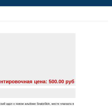
нтировочная цена:
500.00 руб
ский идол о новом альбоме SnakeSkin, месте плагиата в