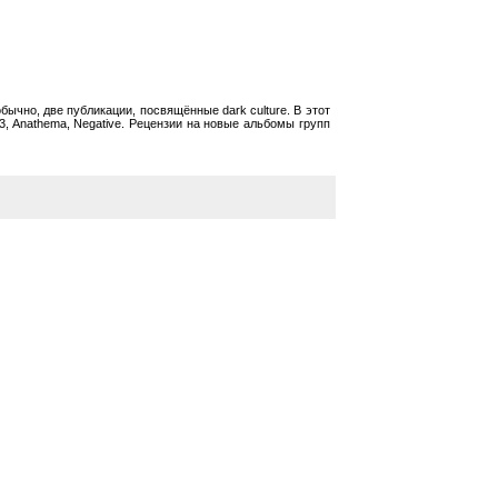
обычно, две публикации, посвящённые dark culture. В этот
93, Anathema, Negative. Рецензии на новые альбомы групп