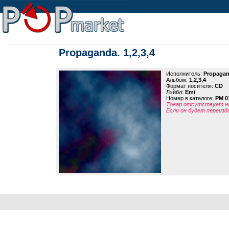
Propaganda. 1,2,3,4
Исполнитель:
Propaga
Альбом:
1,2,3,4
Формат носителя:
CD
Лэйбл:
Emi
Номер в каталоге:
PM 0
Товар отсутствует на
Если он будет переизд