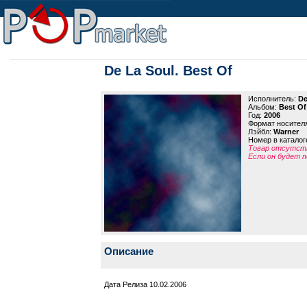
De La Soul. Best Of
Исполнитель:
De
Альбом:
Best Of
Год:
2006
Формат носител
Лэйбл:
Warner
Номер в каталог
Товар отсутств
Если он будет п
Описание
Дата Релиза 10.02.2006