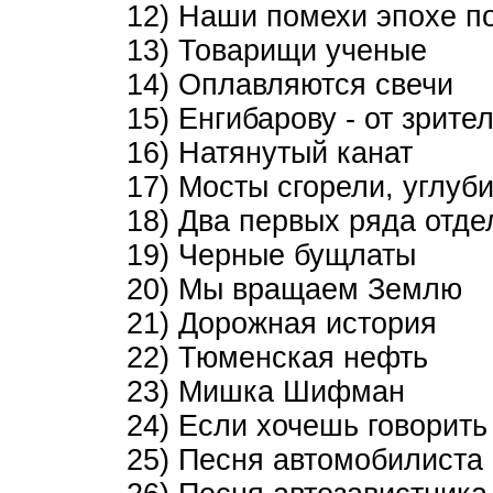
12) Наши помехи эпохе п
13) Товарищи ученые
14) Оплавляются свечи
15) Енгибарову - от зрите
16) Натянутый канат
17) Мосты сгорели, углу
18) Два первых ряда отд
19) Черные бущлаты
20) Мы вращаем Землю
21) Дорожная история
22) Тюменская нефть
23) Мишка Шифман
24) Если хочешь говорить
25) Песня автомобилиста