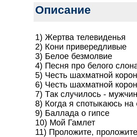
Описание
1) Жертва телевиденья
2) Кони привередливые
3) Белое безмолвие
4) Песня про белого слон
5) Честь шахматной корон
6) Честь шахматной корон
7) Так случилось - мужч
8) Когда я спотыкаюсь на 
9) Баллада о гипсе
10) Мой Гамлет
11) Проложите, проложи