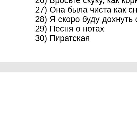
26) Бросьте скуку, как ко
27) Она была чиста как с
28) Я скоро буду дохнуть
29) Песня о нотах
30) Пиратская