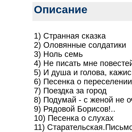
Описание
1) Странная сказка
2) Оловянные солдатики
3) Ноль семь
4) Не писать мне повест
5) И душа и голова, кажи
6) Песенка о переселени
7) Поездка за город
8) Подумай - с женой не о
9) Рядовой Борисов!..
10) Песенка о слухах
11) Старательская.Письмо