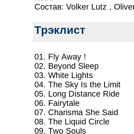
Состав: Volker Lutz , Oliv
Трэклист
01. Fly Away !
02. Beyond Sleep
03. White Lights
04. The Sky Is the Limit
05. Long Distance Ride
06. Fairytale
07. Charisma She Said
08. The Liquid Circle
09. Two Souls