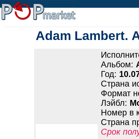
Adam Lambert. 
Исполнит
Альбом:
Год:
10.0
Страна и
Формат н
Лэйбл:
Mo
Номер в 
Страна п
Срок пол