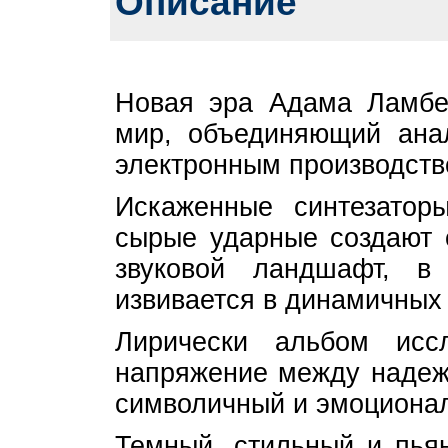
Описание
Новая эра Адама Ламбе
мир, объединяющий анал
электронным производств
Искаженные синтезаторы
сырые ударные создают 
звуковой ландшафт, в
извивается в динамичных
Лирически альбом иссл
напряжение между надеж
символичный и эмоциона
Темный, стильный и пья