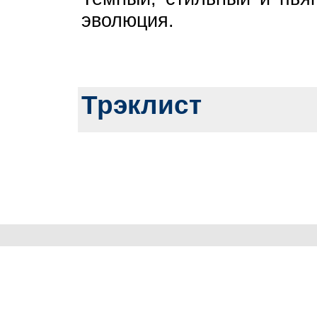
эволюция.
Трэклист