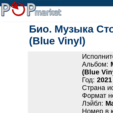
Био. Музыка Ст
(Blue Vinyl)
Исполнит
Альбом:
(Blue Vin
Год:
2021
Страна и
Формат н
Лэйбл:
M
Номер в 