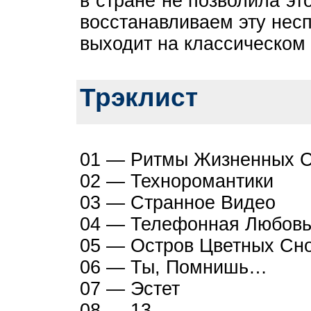
в стране не позволила эт
восстанавливаем эту нес
выходит на классическом 
Трэклист
01 — Ритмы Жизненных 
02 — Техноромантики
03 — Странное Видео
04 — Телефонная Любов
05 — Остров Цветных Сн
06 — Ты, Помнишь…
07 — Эстет
08 — 13