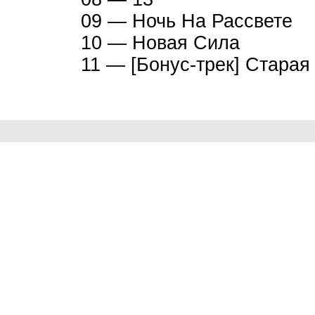
09 — Ночь На Рассвете
10 — Новая Сила
11 — [Бонус-трек] Старая