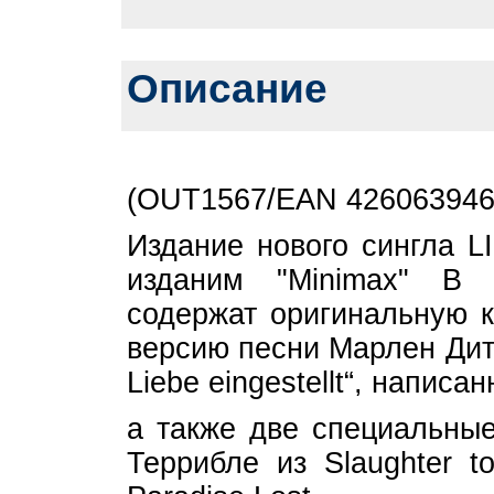
Описание
(OUT1567/EAN 426063946
Издание нового сингла 
изданим "Minimax" В ф
содержат оригинальную ко
версию песни Марлен Дитри
Liebe eingestellt“, напи
а также две специальные 
Террибле из Slaughter t