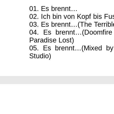
01. Es brennt…
02. Ich bin von Kopf bis Fus
03. Es brennt…(The Terrible
04. Es brennt…(Doomfire
Paradise Lost)
05. Es brennt…(Mixed b
Studio)