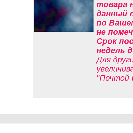
товара н
данный 
по Вашем
не помеч
Срок пос
недель д
Для друг
увеличив
"Почтой 