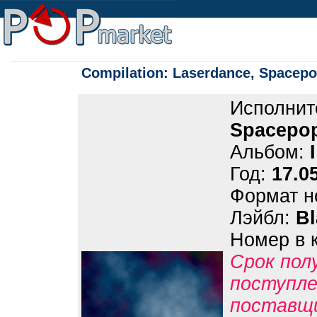
Compilation: Laserdance, Spacepop
Исполнит
Spacepop
Альбом:
Год:
17.0
Формат н
Лэйбл:
Bl
Номер в 
Срок пол
поступле
поставщ