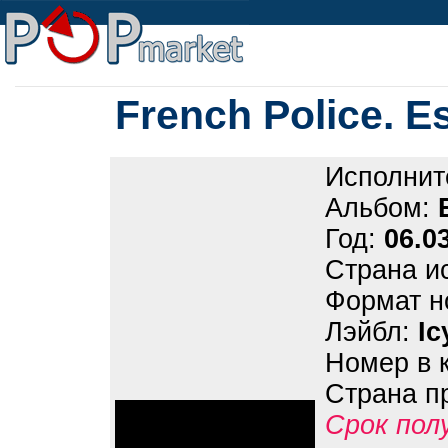
French Police. E
Исполнит
Альбом:
Год:
06.0
Страна и
Формат н
Лэйбл:
Ic
Номер в 
Страна п
Срок пол