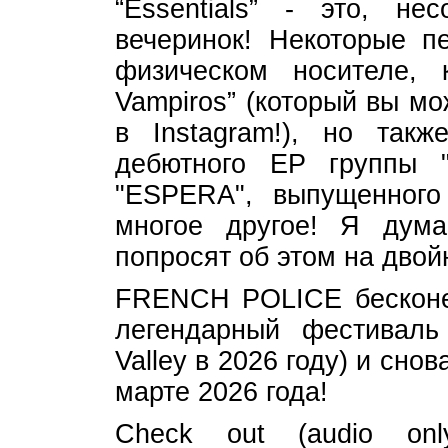
“Essentials” - это, н
вечеринок! Некоторые п
физическом носителе, 
Vampiros” (который вы мо
в Instagram!), но так
дебютного EP группы "
"ESPERA", выпущенного 
многое другое! Я дум
попросят об этом на дво
FRENCH POLICE бесконеч
легендарный фестиваль
Valley в 2026 году) и сно
марте 2026 года!
Check out (audio on