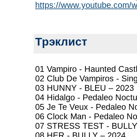
https://www.youtube.com
Трэклист
01 Vampiro - Haunted Cast
02 Club De Vampiros - Sin
03 HUNNY - BLEU – 2023
04 Hidalgo - Pedaleo Noct
05 Je Te Veux - Pedaleo N
06 Clock Man - Pedaleo No
07 STRESS TEST - BULLY
08 HER - BULLY – 2024