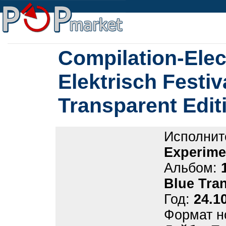
Compilation-Elec
Elektrisch Festiv
Transparent Edit
Исполнит
Experime
Альбом:
Blue Tran
Год:
24.1
Формат н