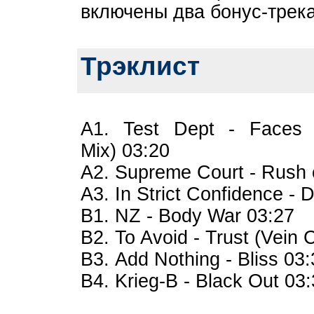
включены два бонус-трека 
Трэклист
A1. Test Dept - Faces
Mix) 03:20
A2. Supreme Court - Rush o
A3. In Strict Confidence -
B1. NZ - Body War 03:27
B2. To Avoid - Trust (Vein
B3. Add Nothing - Bliss 03
B4. Krieg-B - Black Out 03