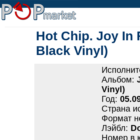
Hot Chip. Joy In 
Black Vinyl)
Исполнит
Альбом:
Vinyl)
Год:
05.0
Страна и
Формат н
Лэйбл:
D
Номер в 