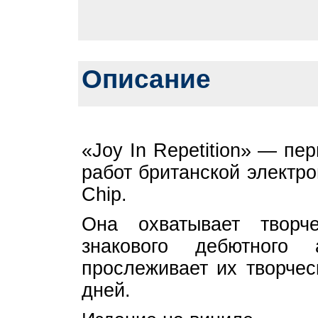
Описание
«Joy In Repetition» — пе
работ британской электр
Chip.
Она охватывает творч
знакового дебютного
прослеживает их творче
дней.