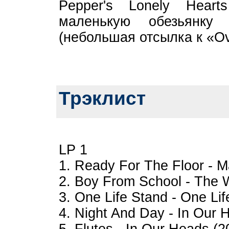
Pepper's Lonely Hear
маленькую обезьянку
(небольшая отсылка к «Ov
Трэклист
LP 1
1. Ready For The Floor - M
2. Boy From School - The 
3. One Life Stand - One Li
4. Night And Day - In Our 