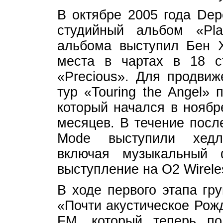
В октябре 2005 года Dep
студийный альбом «Pla
альбома выступил Бен Х
места в чартах в 18 с
«Precious». Для продвиж
тур «Touring the Angel»
который начался в ноябр
месяцев. В течение посл
Mode выступили хедл
включая музыкальный ф
выступление на O2 Wirele
В ходе первого этапа гр
«Почти акустическое Рож
FM, который теперь по