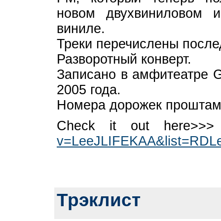
новом двухвиниловом и
виниле.
Треки перечислены после
Разворотный конверт.
Записано в амфитеатре Gi
2005 года.
Номера дорожек проштам
Check it out here>>
v=LeeJLIFEKAA&list=RDLe
Трэклист