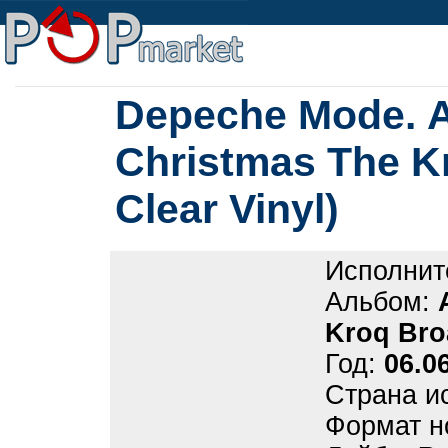
Depeche Mode. A
Christmas The K
Clear Vinyl)
Исполнит
Альбом:
Kroq Broa
Год:
06.0
Страна и
Формат н