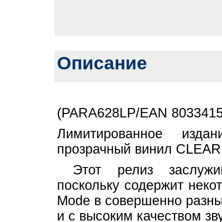
Описание
(PARA628LP/EAN 8033415
Лимитированное изда
прозрачный винил CLEAR
Этот релиз заслужив
поскольку содержит неко
Mode в совершенно разны
и с высоким качеством зв