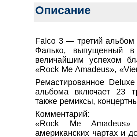
Описание
Falco 3 — третий альбом
Фалько, выпущенный в
величайшим успехом бл
«Rock Me Amadeus», «Vien
Ремастированное Deluxe
альбома включает 23 т
также ремиксы, концертны
Комментарий:
«Rock Me Amadeus» 
американских чартах и д