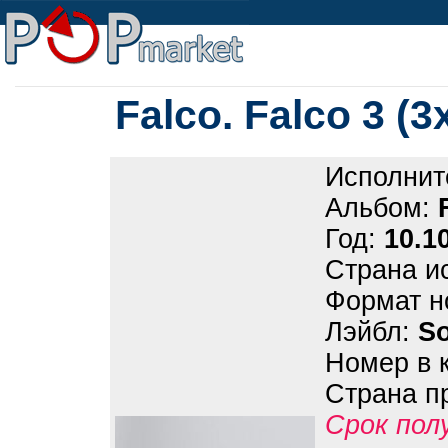
Falco. Falco 3 (3
Исполнит
Альбом:
Год:
10.1
Страна и
Формат н
Лэйбл:
S
Номер в 
Страна п
Срок пол