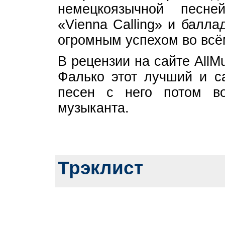
немецкоязычной песне
«Vienna Calling» и балл
огромным успехом во всё
В рецензии на сайте AllM
Фалько этот лучший и с
песен с него потом во
музыканта.
Трэклист