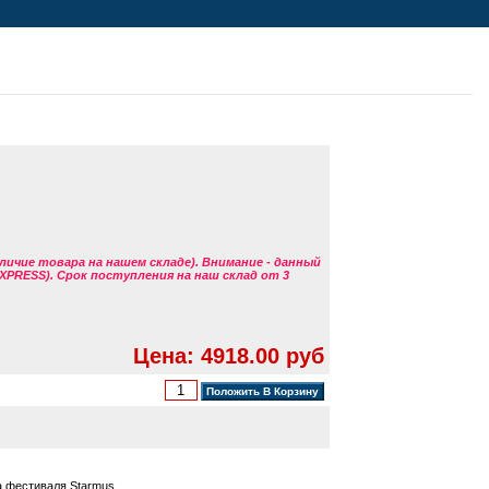
аличие товара на нашем складе). Внимание - данный
EXPRESS). Срок поступления на наш склад от 3
Цена: 4918.00 руб
 фестиваля Starmus.