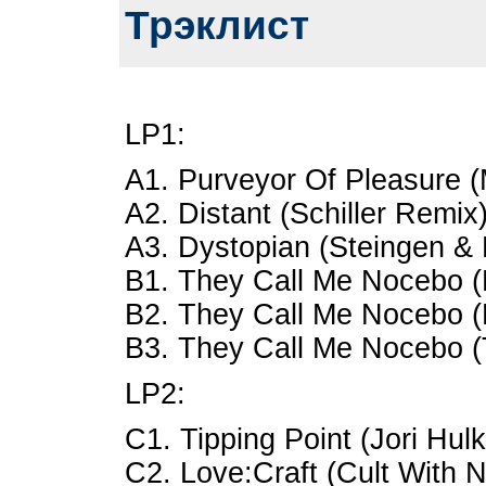
Трэклист
LP1:
A1. Purveyor Of Pleasure 
A2. Distant (Schiller Remix
A3. Dystopian (Steingen &
B1. They Call Me Nocebo (
B2. They Call Me Nocebo (
B3. They Call Me Nocebo 
LP2:
C1. Tipping Point (Jori Hu
C2. Love:Craft (Cult With