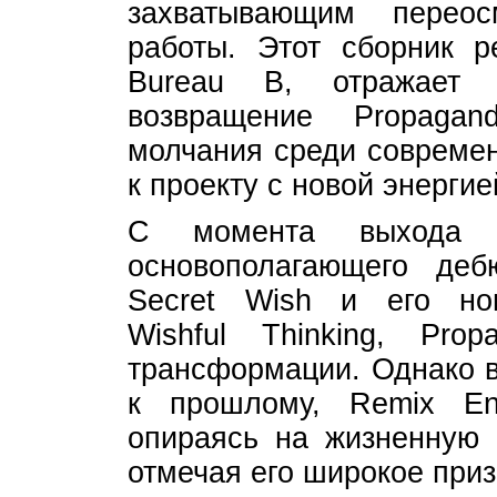
захватывающим перео
работы. Этот сборник 
Bureau B, отражает 
возвращение Propaga
молчания среди современ
к проекту с новой энергие
С момента выхода 
основополагающего де
Secret Wish и его нов
Wishful Thinking, Pro
трансформации. Однако в
к прошлому, Remix En
опираясь на жизненную 
отмечая его широкое приз