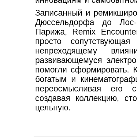
инновациям и самобытном
Записанный и ремикширов
Дюссельдорфа до Лос-
Парижа, Remix Encounte
просто сопутствующая
непреходящему влия
развивающемуся электро
помогли сформировать. К
богатым и кинематограф
переосмысливая его 
создавая коллекцию, ст
цельную.