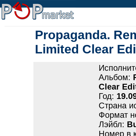
Propaganda. Rem
Limited Clear Edi
Исполнит
Альбом:
Clear Edi
Год:
19.0
Страна и
Формат н
Лэйбл:
B
Номер в 