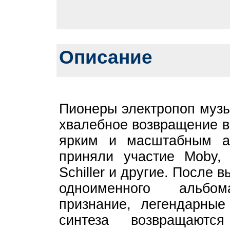
Описание
Пионеры электропоп музы
хвалебное возвращение в
ярким и масштабным а
приняли участие Moby, 
Schiller и другие. После 
одноименного альбо
признание, легендарные
синтеза возвращают