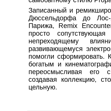
самобытному стилю Prop
Записанный и ремикширов
Дюссельдорфа до Лос-
Парижа, Remix Encounte
просто сопутствующая
непреходящему влия
развивающемуся электро
помогли сформировать. К
богатым и кинематограф
переосмысливая его 
создавая коллекцию, ст
цельную.