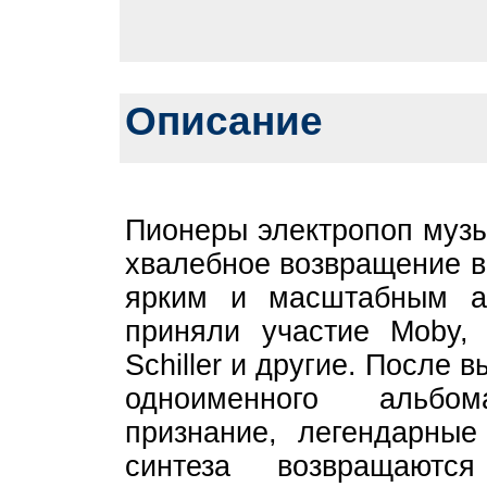
Описание
Пионеры электропоп музы
хвалебное возвращение в
ярким и масштабным а
приняли участие Moby, 
Schiller и другие. После 
одноименного альбо
признание, легендарные
синтеза возвращают