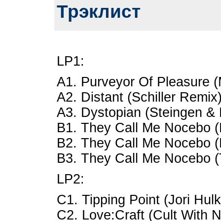
Трэклист
LP1:
A1. Purveyor Of Pleasure 
A2. Distant (Schiller Remix
A3. Dystopian (Steingen &
B1. They Call Me Nocebo (
B2. They Call Me Nocebo (
B3. They Call Me Nocebo 
LP2:
C1. Tipping Point (Jori Hu
C2. Love:Craft (Cult With