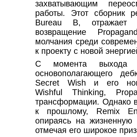
захватывающим перео
работы. Этот сборник 
Bureau B, отражает 
возвращение Propaga
молчания среди современ
к проекту с новой энергие
С момента выхода 
основополагающего де
Secret Wish и его нов
Wishful Thinking, Pro
трансформации. Однако в
к прошлому, Remix En
опираясь на жизненную 
отмечая его широкое приз