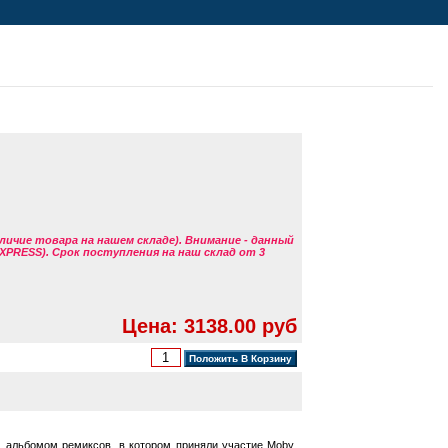
аличие товара на нашем складе). Внимание - данный
EXPRESS). Срок поступления на наш склад от 3
Цена: 3138.00 руб
 альбомом ремиксов, в котором приняли участие Moby,