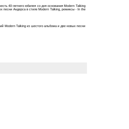
есть 40-летнего юбилея со дня основания Modern Talking
песни Андерса в стиле Modern Talking, ремиксы - In the
ций Modern Talking из шестого альбома и две новых песни