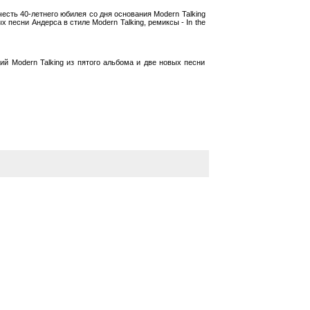
есть 40-летнего юбилея со дня основания Modern Talking
песни Андерса в стиле Modern Talking, ремиксы - In the
ий Modern Talking из пятого альбома и две новых песни