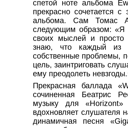
спетой ноте альбома Ewi
прекрасно сочетается с 
альбома. Сам Томас А
следующим образом: «Я х
своих мыслей и просто 
знаю, что каждый из 
собственные проблемы, п
цель, заинтриговать слуш
ему преодолеть невзгоды.
Прекрасная баллада «Wu
сочиненная Беатрис Ре
музыку для «Horizont»
вдохновляет слушателя н
динамичная песня «Giga