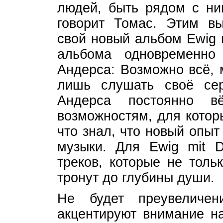
людей, быть рядом с ни
говорит Томас. Этим вы
свой новый альбом Ewig 
альбома одновременно
Андерса: Возможно всё, 
лишь слушать своё се
Андерса постоянно 
возможностям, для котор
что знал, что новый опы
музыки. Для Ewig mit D
треков, которые не толь
тронут до глубины души.
Не будет преувеличен
акцентируют внимание н