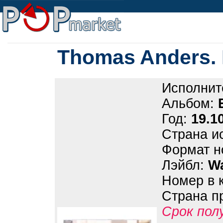
Thomas Anders. E
Исполнит
Альбом:
Год:
19.1
Страна и
Формат н
Лэйбл:
Wa
Номер в 
Страна п
Срок пол