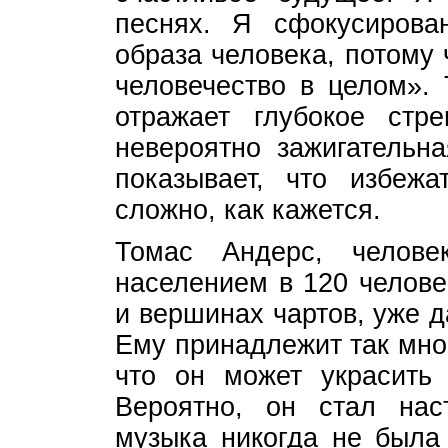
песнях. Я сфокусирова
образа человека, потому 
человечество в целом». 
отражает глубокое стр
невероятно зажигательна
показывает, что избеж
сложно, как кажется.
Томас Андерс, челов
населением в 120 челове
и вершинах чартов, уже 
Ему принадлежит так мно
что он может украсить 
Вероятно, он стал нас
музыка никогда не была 