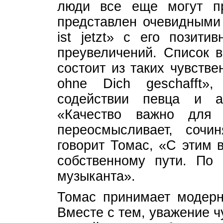
люди все еще могут пр
представлен очевидными 
ist jetzt» с его позит
преувеличений. Список 
состоит из таких чувстве
ohne Dich geschafft»
содействии певца и а
«Качество важно для
переосмысливает, сочи
говорит Томас, «С этим 
собственному пути. По 
музыканта».
Томас принимает модерн
Вместе с тем, уважение ч