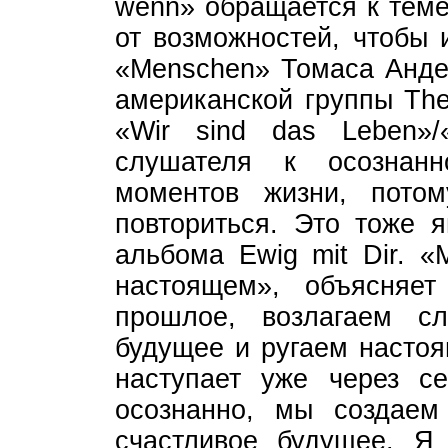
wenn» обращается к теме 
от возможностей, чтобы 
«Menschen» Томаса Анде
американской группы The
«Wir sind das Leben»/
слушателя к осознан
моментов жизни, пото
повториться. Это тоже 
альбома Ewig mit Dir. «
настоящем», объясняе
прошлое, возлагаем 
будущее и ругаем настоя
наступает уже через с
осознанно, мы создаем
счастливое будущее. Я