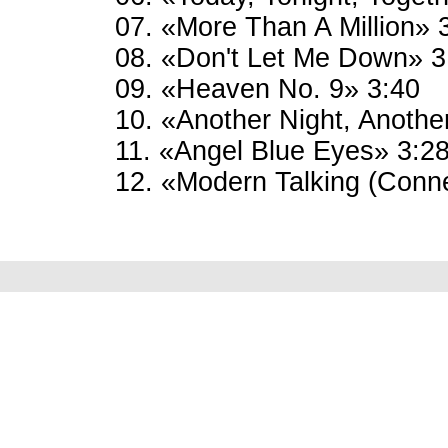
07. «More Than A Million» 
08. «Don't Let Me Down» 3
09. «Heaven No. 9» 3:40
10. «Another Night, Anothe
11. «Angel Blue Eyes» 3:2
12. «Modern Talking (Conne