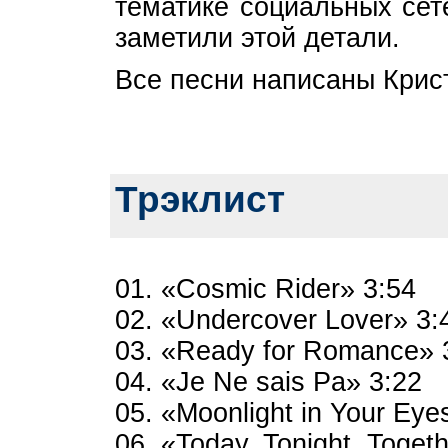
тематике социальных сет
заметили этой детали.
Все песни написаны Крис
Трэклист
01. «Cosmic Rider» 3:54
02. «Undercover Lover» 3:
03. «Ready for Romance» 
04. «Je Ne sais Pa» 3:22
05. «Moonlight in Your Eye
06. «Today, Tonight, Toget