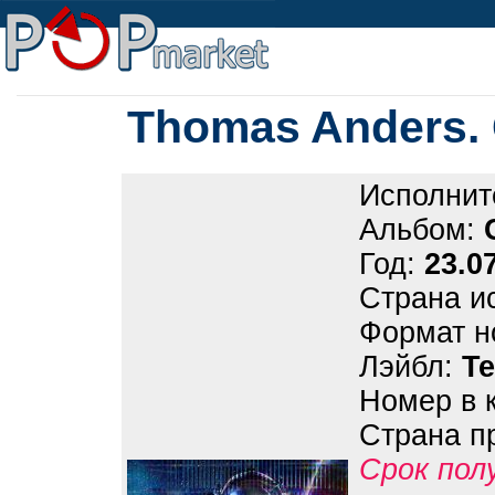
Thomas Anders. 
Исполнит
Альбом:
Год:
23.0
Страна и
Формат н
Лэйбл:
T
Номер в 
Страна п
Срок пол