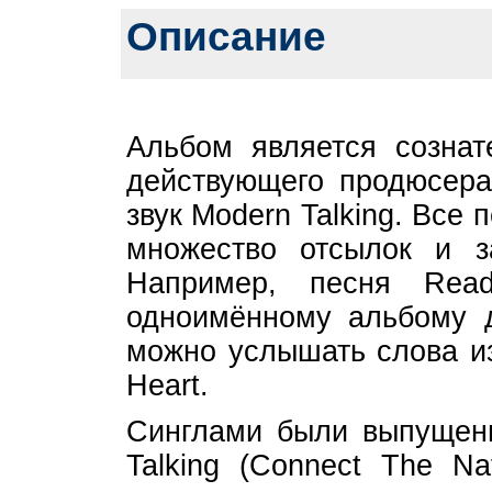
Описание
Альбом является сознат
действующего продюсера
звук Modern Talking. Все
множество отсылок и з
Например, песня Rea
одноимённому альбому д
можно услышать слова из
Heart.
Синглами были выпущены
Talking (Connect The Na