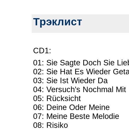
Трэклист
CD1:
01: Sie Sagte Doch Sie Lie
02: Sie Hat Es Wieder Get
03: Sie Ist Wieder Da
04: Versuch's Nochmal Mit 
05: Rücksicht
06: Deine Oder Meine
07: Meine Beste Melodie
08: Risiko