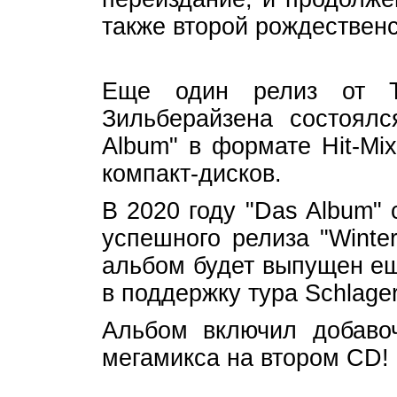
также второй рождественс
Еще один релиз от Т
Зильберайзена состоял
Album" в формате Hit-Mix
компакт-дисков.
В 2020 году "Das Album"
успешного релиза "Winte
альбом будет выпущен еще
в поддержку тура Schlager
Альбом включил добаво
мегамикса на втором CD!