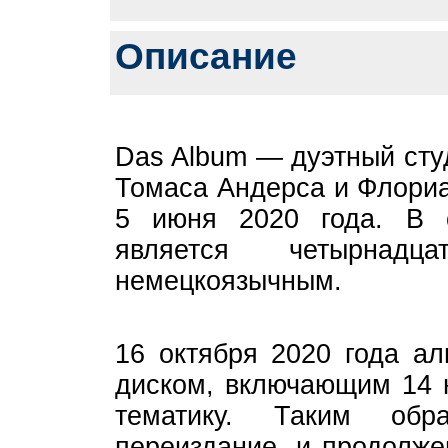
Описание
Das Album — дуэтный сту
Томаса Андерса и Флори
5 июня 2020 года. В 
является четырнад
немецкоязычным.
16 октября 2020 года а
диском, включающим 14 
тематику. Таким обр
переиздание, и продолже