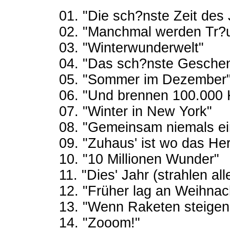
01. "Die sch?nste Zeit des
02. "Manchmal werden Tr?
03. "Winterwunderwelt"
04. "Das sch?nste Gesche
05. "Sommer im Dezember
06. "Und brennen 100.000 
07. "Winter in New York"
08. "Gemeinsam niemals e
09. "Zuhaus' ist wo das Her
10. "10 Millionen Wunder"
11. "Dies' Jahr (strahlen all
12. "Früher lag an Weihnach
13. "Wenn Raketen steigen 
14. "Zooom!"