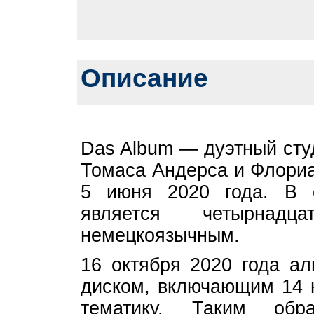
Описание
Das Album — дуэтный сту
Томаса Андерса и Флори
5 июня 2020 года. В 
является четырнад
немецкоязычным.
16 октября 2020 года а
диском, включающим 14 
тематику. Таким обр