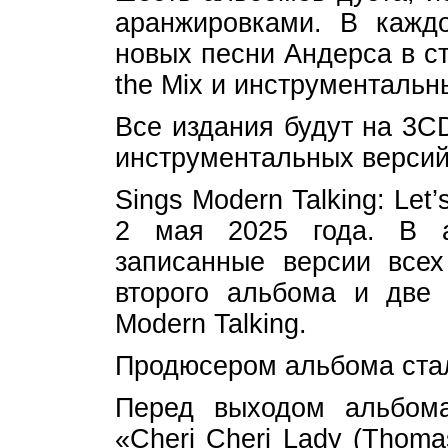
аранжировками. В кажд
новых песни Андерса в ст
the Mix и инструментальн
Все издания будут на 3C
инструментальных версий
Sings Modern Talking: Le
2 мая 2025 года. В а
записанные версии всех
второго альбома и две
Modern Talking.
Продюсером альбома стал
Перед выходом альбом
«Cheri Cheri Lady (Thomas