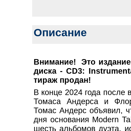
Описание
Внимание! Это издание 
диска - CD3: Instrumen
тираж продан!
В конце 2024 года после 
Томаса Андерса и Флор
Томас Андерс объявил, ч
дня основания Modern Ta
шесть альбомов дуэта, 