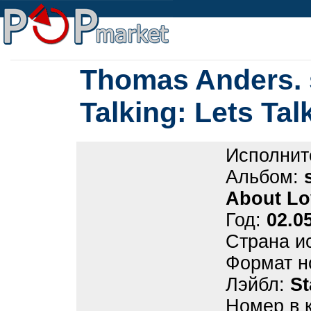
Thomas Anders. 
Talking: Lets Ta
Исполнит
Альбом:
About Lo
Год:
02.0
Страна и
Формат н
Лэйбл:
St
Номер в 