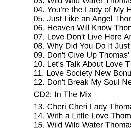
03. Wild Wild Water Thomas
04. You're the Lady of My 
05. Just Like an Angel Tho
06. Heaven Will Know Thom
07. Love Don't Live Here 
08. Why Did You Do It Just
09. Don't Give Up Thomas'
10. Let's Talk About Love 
11. Love Society New Bonu
12. Don't Break My Soul N
CD2: In The Mix
13. Cheri Cheri Lady Thoma
14. With a Little Love Thom
15. Wild Wild Water Thomas'