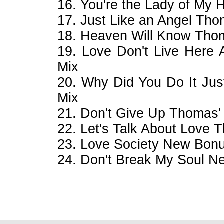
16. You're the Lady of My H
17. Just Like an Angel Thom
18. Heaven Will Know Thoma
19. Love Don't Live Here 
Mix
20. Why Did You Do It Just
Mix
21. Don't Give Up Thomas' 
22. Let's Talk About Love T
23. Love Society New Bonus
24. Don't Break My Soul Ne