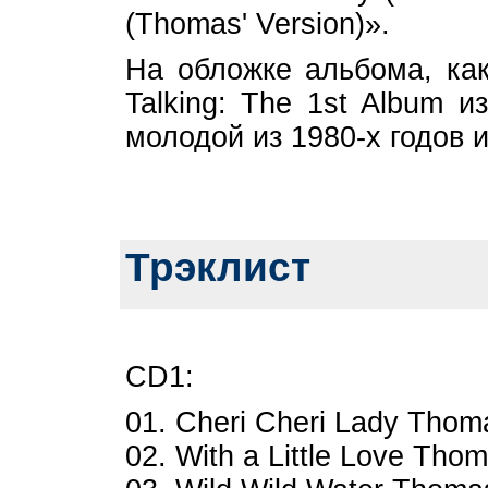
(Thomas' Version)».
На обложке альбома, ка
Talking: The 1st Album 
молодой из 1980-х годов 
Трэклист
CD1:
01. Cheri Cheri Lady Thoma
02. With a Little Love Thom