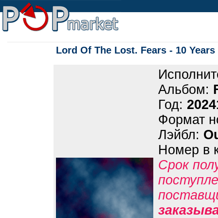
Lord Of The Lost. Fears - 10 Years
Исполнит
Альбом:
Год:
2024
Формат н
Лэйбл:
Ou
Номер в 
Срок пол
поступле
поставщ
заказыв