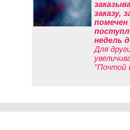
заказыв
заказу, 
помечен 
поступл
недель д
Для друг
увеличив
"Почтой 