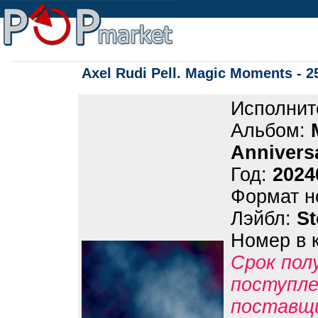
Axel Rudi Pell. Magic Moments - 2
Исполнит
Альбом:
Annivers
Год:
2024
Формат н
Лэйбл:
S
Номер в 
Срок пол
поступле
поставщ