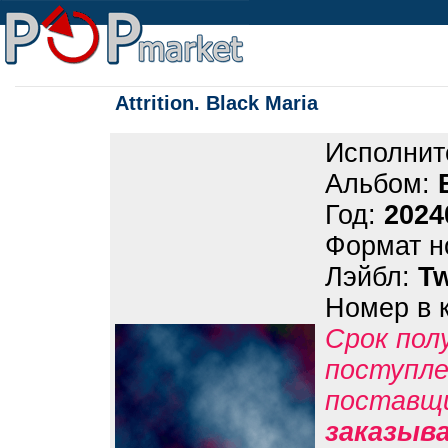
Attrition. Black Maria
Исполнит
Альбом:
Год:
2024
Формат н
Лэйбл:
T
Номер в 
Срок пол
поступле
поставщ
заказыв