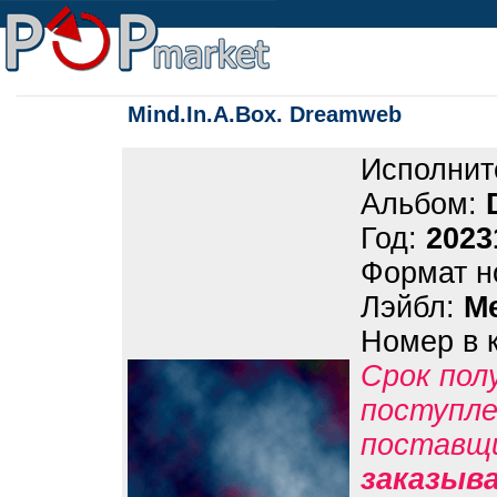
Mind.In.A.Box. Dreamweb
Исполнит
Альбом:
Год:
2023
Формат н
Лэйбл:
Me
Номер в 
Срок пол
поступле
поставщ
заказыв