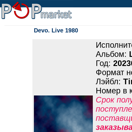
Devo. Live 1980
Исполнит
Альбом:
Год:
2023
Формат н
Лэйбл:
Ti
Номер в 
Срок пол
поступле
поставщ
заказыв