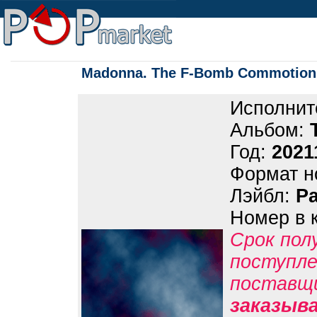
Madonna. The F-Bomb Commotion 
Исполнит
Альбом:
Год:
2021
Формат н
Лэйбл:
Pa
Номер в 
Срок пол
поступле
поставщ
заказыв