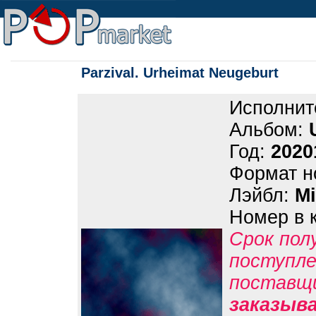
Parzival. Urheimat Neugeburt
Исполнит
Альбом:
Год:
2020
Формат н
Лэйбл:
Mi
Номер в 
Срок пол
поступле
поставщ
заказыв