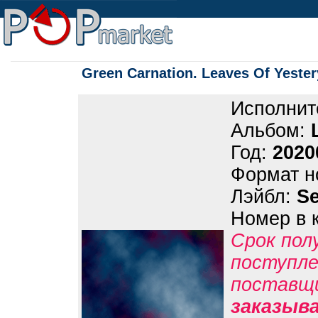
Green Carnation. Leaves Of Yester
Исполнит
Альбом:
Год:
2020
Формат н
Лэйбл:
Se
Номер в 
Срок пол
поступле
поставщ
заказыв