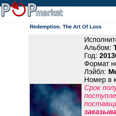
Redemption. The Art Of Loss
Исполнит
Альбом:
Год:
2013
Формат н
Лэйбл:
Me
Номер в 
Срок пол
поступле
поставщ
заказыв