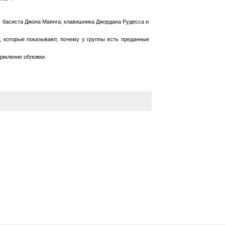
, басиста Джона Маянга, клавишника Джордана Рудесса и
, которые показывают, почему у группы есть преданные
рмление обложки.