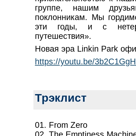
группе, нашим друз
поклонникам. Мы гордимс
эти годы, и с нетер
путешествия».
Новая эра Linkin Park оф
https://youtu.be/3b2C1G
Трэклист
01. From Zero
02. The Emptiness Machin