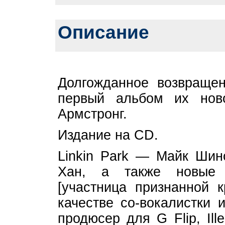
Описание
Долгожданное возвращен
первый альбом их нов
Армстронг.
Издание на CD.
Linkin Park — Майк Шин
Хан, а также новые 
[участница признанной 
качестве со-вокалистки 
продюсер для G Flip, Il