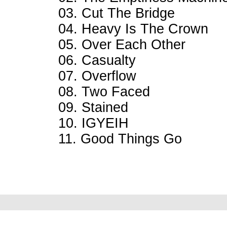
03. Cut The Bridge
04. Heavy Is The Crown
05. Over Each Other
06. Casualty
07. Overflow
08. Two Faced
09. Stained
10. IGYEIH
11. Good Things Go