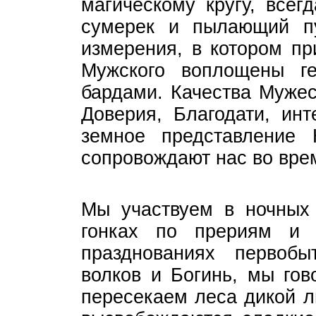
магическому кругу, всег
сумерек и пылающий пу
измерения, в котором п
Мужского воплощены г
бардами. Качества Мужес
Доверия, Благодати, ин
земное представление 
сопровождают нас во вре
Мы участвуем в ночных 
гонках по прериям и 
празднованиях первоб
волков и Богинь, мы го
пересекаем леса дикой л