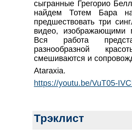
сыгранные Грегорио Белл
найдем Тотем Бара на
предшествовать три син
видео, изображающими
Вся работа предста
разнообразной крас
смешиваются и сопровожд
Ataraxia.
https://youtu.be/VuT05-IV
Трэклист