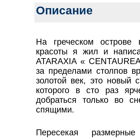
Описание
На греческом острове 
красоты я жил и напис
ATARAXIA « CENTAUREA
за пределами столпов в
золотой век, это новый 
которого в сто раз яр
добраться только во сн
спящими.
Пересекая размерны