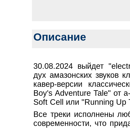
Описание
30.08.2024 выйдет "elec
дух амазонских звуков к
кавер-версии классическ
Boy's Adventure Tale" от 
Soft Cell или "Running Up 
Все треки исполнены лю
современности, что прид