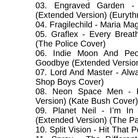
03. Engraved Garden 
(Extended Version) (Euryt
04. Fragilechild - Maria M
05. Graflex - Every Brea
(The Police Cover)
06. Indie Moon And Peo
Goodbye (Extended Version)
07. Lord And Master - Al
Shop Boys Cover)
08. Neon Space Men - R
Version) (Kate Bush Cover)
09. Planet Neil - I’m I
(Extended Version) (The P
10. Split Vision - Hit That 