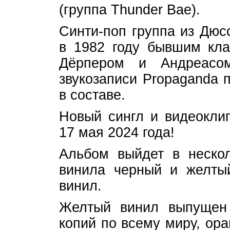
(группа Thunder Bae).
Синти-поп группа из Дюс
в 1982 году бывшим кл
Дёрпером и Андреасо
звукозаписи Propaganda 
в составе.
Новый сингл и видеоклип
17 мая 2024 года!
Альбом выйдет в неско
винила черный и желты
винил.
Желтый винил выпущен
копий по всему миру, ор