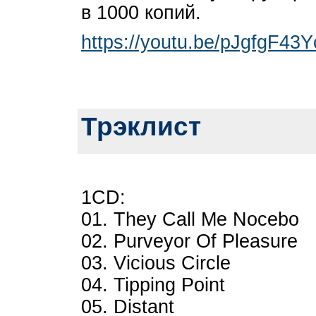
в 1000 копий.
https://youtu.be/pJgfgF43Y
Трэклист
1CD:
01. They Call Me Nocebo
02. Purveyor Of Pleasure
03. Vicious Circle
04. Tipping Point
05. Distant