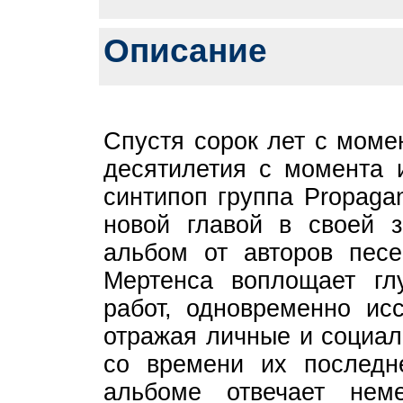
Описание
Спустя сорок лет с моме
десятилетия с момента 
синтипоп группа Propaga
новой главой в своей 
альбом от авторов пес
Мертенса воплощает гл
работ, одновременно ис
отражая личные и социа
со времени их последн
альбоме отвечает нем