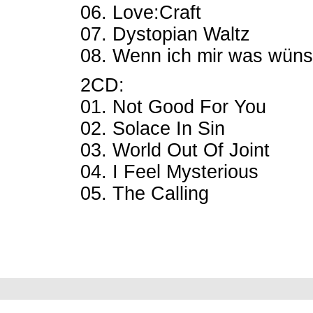
06. Love:Craft
07. Dystopian Waltz
08. Wenn ich mir was wüns
2CD:
01. Not Good For You
02. Solace In Sin
03. World Out Of Joint
04. I Feel Mysterious
05. The Calling