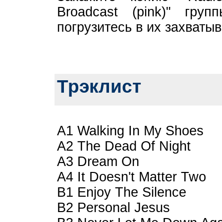
Broadcast (pink)" гр
погрузитесь в их захват
Трэклист
A1 Walking In My Shoes
A2 The Dead Of Night
A3 Dream On
A4 It Doesn't Matter Two
B1 Enjoy The Silence
B2 Personal Jesus