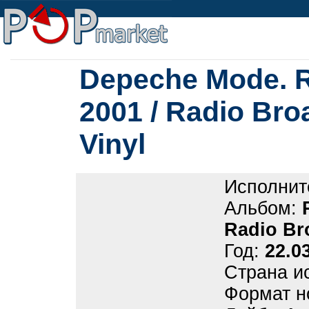
Depeche Mode. R
2001 / Radio Broa
Vinyl
Исполнит
Альбом:
Radio Bro
Год:
22.0
Страна и
Формат н