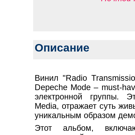
Описание
Винил "Radio Transmissi
Depeche Mode – must-hav
электронной группы. Э
Media, отражает суть жи
уникальным образом демо
Этот альбом, включа