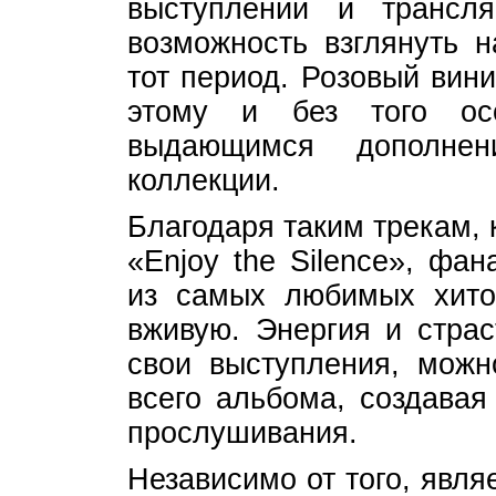
выступлений и трансл
возможность взглянуть 
тот период. Розовый вин
этому и без того ос
выдающимся дополне
коллекции.
Благодаря таким трекам, 
«Enjoy the Silence», фа
из самых любимых хито
вживую. Энергия и страс
свои выступления, можн
всего альбома, создавая
прослушивания.
Независимо от того, явл