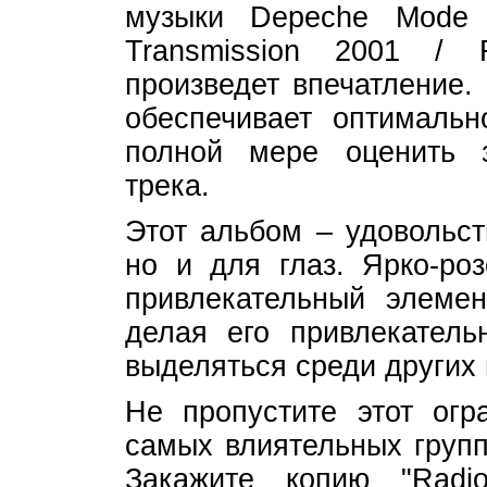
музыки Depeche Mode 
Transmission 2001 / R
произведет впечатление.
обеспечивает оптимальн
полной мере оценить 
трека.
Этот альбом – удовольст
но и для глаз. Ярко-ро
привлекательный элемен
делая его привлекатель
выделяться среди других
Не пропустите этот огр
самых влиятельных групп
Закажите копию "Radi