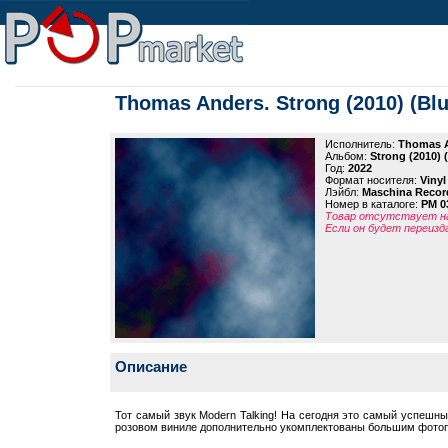
Thomas Anders. Strong (2010) (Blu
Исполнитель:
Thomas 
Альбом:
Strong (2010) (
Год:
2022
Формат носителя:
Vinyl
Лэйбл:
Maschina Recor
Номер в каталоге:
PM 0
Товар отсутствует на
Если он будет переизд
Описание
Тот самый звук Modern Talking! На сегодня это самый успешны
розовом виниле дополнительно укомплектованы большим фото