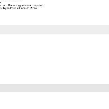
х!
Euro Disco в удлиненных версиях!
s, Ryan Paris и Linda Jo Rizzo!