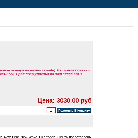
аличие товара на нашем складе). Внимание - данный
EXPRESS). Срок поступления на наш склад от 3
Цена: 3030.00 руб
, New Beat, New Wave, Electropop, Electro представлены