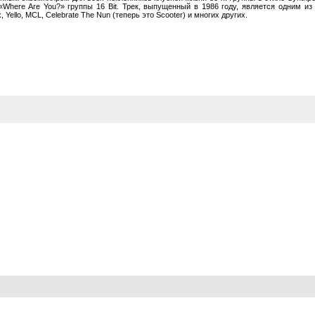
 «Where Are You?» группы 16 Bit. Трек, выпущенный в 1986 году, является одним и
 Yello, MCL, Celebrate The Nun (теперь это Scooter) и многих других.